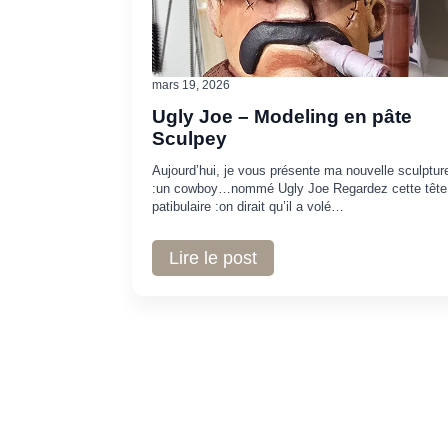
mars 19, 2026
Ugly Joe – Modeling en pâte
Sculpey
Aujourd’hui, je vous présente ma nouvelle sculptur
:un cowboy…nommé Ugly Joe Regardez cette tête
patibulaire :on dirait qu’il a volé…
Lire le post