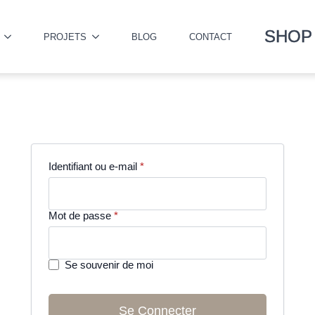
SHOP
PROJETS
BLOG
CONTACT
Obligatoire
Identifiant ou e-mail
*
Obligatoire
Mot de passe
*
Se souvenir de moi
Se Connecter