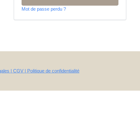
Mot de passe perdu ?
ales | CGV | Politique de confidentialité