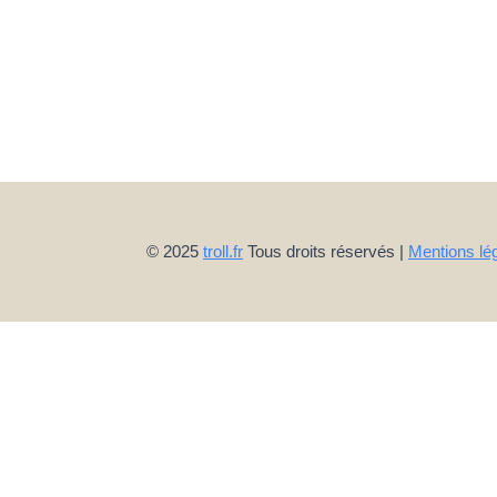
© 2025
troll.fr
Tous droits réservés |
Mentions lég