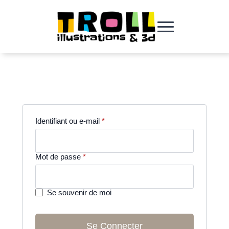
Obligatoire
Identifiant ou e-mail
*
Obligatoire
Mot de passe
*
Se souvenir de moi
Se Connecter